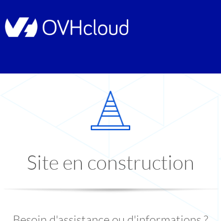
Site en construction
Besoin d'assistance ou d'informations ?